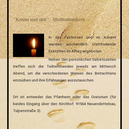
"Komm und sieh" - Meditationskreis
In der Fastenzeit und im Advent
werden wöchentlich stattfindende
Exerzitien im Alltag angeboten.
Neben den persönlichen Gebetszeiten
treffen sich die Teilnehmenden jeweils am Mittwoch
Abend, um die verschiedenen Weisen des Betrachtens
einzuüben und ihre Erfahrungen auszutauschen.
Ort ist entweder das Pfarrheim oder das Oratorium (für
beides
Eingang über den Kirchhof: 91564 Neuendettelsau,
Tulpenstraße 3).